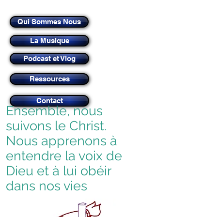
Qui Sommes Nous
La Musique
Podcast et Vlog
Ressources
Contact
Ensemble, nous
suivons le Christ.
Nous apprenons à
entendre la voix de
Dieu et à lui obéir
dans nos vies