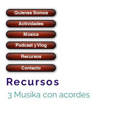
Quienes Somos
Actividades
Música
Podcast y Vlog
Recursos
Contacto
Recursos
3 Musika con acordes