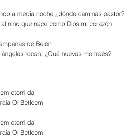
ndo a media noche ¿dónde caminas pastor?
o al niño que nace como Dios mi corazón
campanas de Belén
 ángeles tocan, ¿Qué nuevas me traés?
eem etorri da
raia Oi Betleem
eem etorri da
raia Oi Betleem