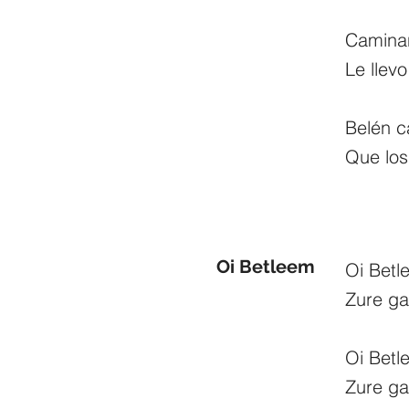
Camina
Le llev
Belén 
Que los
Oi Betleem
Oi Betl
Zure ga
Oi Betl
Zure ga