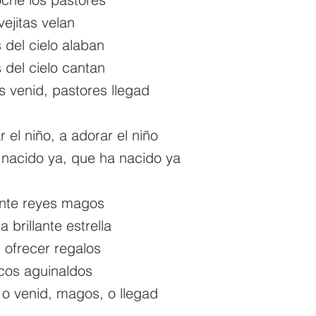
vejitas velan
 del cielo alaban
 del cielo cantan
s venid, pastores llegad
 el niño, a adorar el niño
nacido ya, que ha nacido ya
ente reyes magos
a brillante estrella
 ofrecer regalos
icos aguinaldos
o venid, magos, o llegad