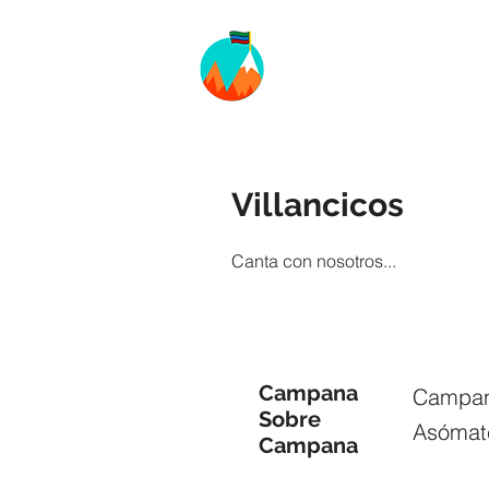
Villancicos
Canta con nosotros...
Campana
Campan
Sobre
Asómate
Campana