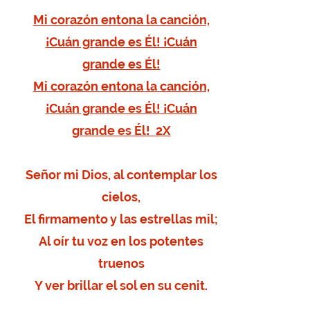
Mi corazón entona la canción,
¡Cuán grande es Él! ¡Cuán
grande es Él!
Mi corazón entona la canción,
¡Cuán grande es Él! ¡Cuán
grande es Él! 2X
Señor mi Dios, al contemplar los
cielos,
El firmamento y las estrellas mil;
Al oír tu voz en los potentes
truenos
Y ver brillar el sol en su cenit.