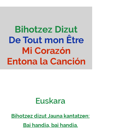
Bihotzez Dizut
De Tout mon Être
Mi Corazón
Entona la Canción
Euskara
Bihotzez dizut Jauna kantatzen:
Bai handia, bai handia.