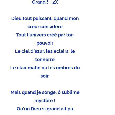
Grand ! 2X
Dieu t
out puissant, quand mon
cœur considère
Tout l’univers créé par ton
pouvoir
Le ciel d’azur, les eclairs, le
tonnerre
Le clair matin ou les ombres du
soir.
Mais quand je songe, ô sublime
mystère !
Qu'un Dieu si grand ait pu